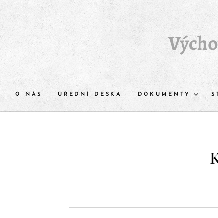
Výchov
O NÁS
ÚŘEDNÍ DESKA
DOKUMENTY
S
K