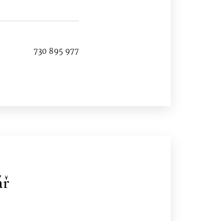
730 895 977
ář