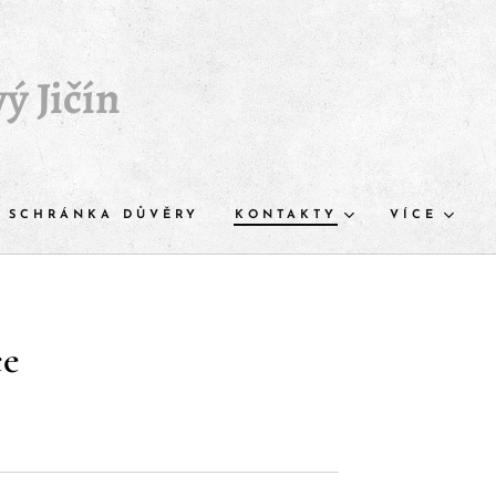
ý Jičín
SCHRÁNKA DŮVĚRY
KONTAKTY
VÍCE
če