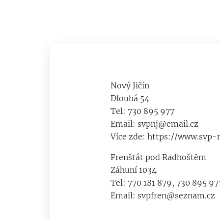
Nový Jičín
Dlouhá 54
Tel: 730 895 977
Email: svpnj@email.cz
Více zde: https://www.svp-n
Frenštát pod Radhoštěm
Záhuní 1034
Tel: 770 181 879, 730 895 97
Email: svpfren@seznam.cz