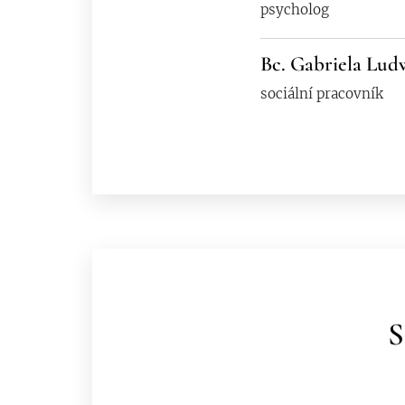
psycholog
Bc. Gabriela Lud
sociální pracovník
S