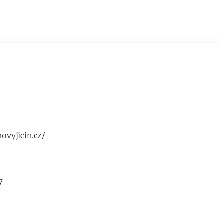
ovyjicin.cz/
7