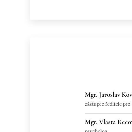
Mgr. Jaroslav Ko
zástupce ředitele pro
Mgr. Vlasta Reco
psycholog