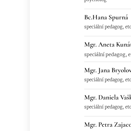
Bc.Hana Spurná
speciální pedagog, et
Mgr. Aneta Kuná
speciální pedagog, 
Mgr. Jana Bryolo
speciální pedagog, et
Mgr. Daniela Vaš
speciální pedagog, et
Mgr. Petra Zajac